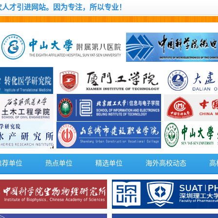
次人才引进网站。因为专注，所以专业！
推荐单位
热点单位
精选单位
海外高校动态
高