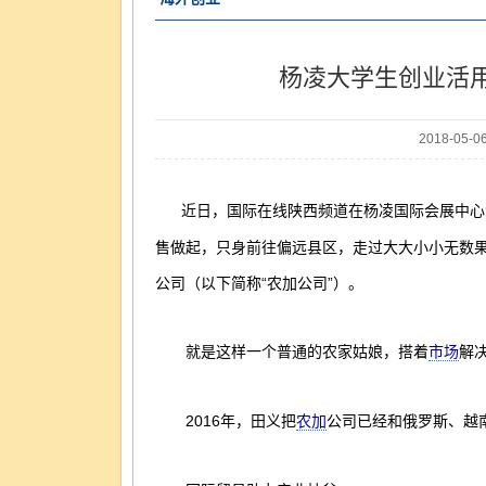
杨凌大学生创业活
2018-05-
近日，国际在线陕西频道在杨凌国际会展中心酒
售做起，只身前往偏远县区，走过大大小小无数果
公司（以下简称“农加公司”）。
就是这样一个普通的农家姑娘，搭着
解
市场
2016年，田义把
公司已经和俄罗斯、越
农加