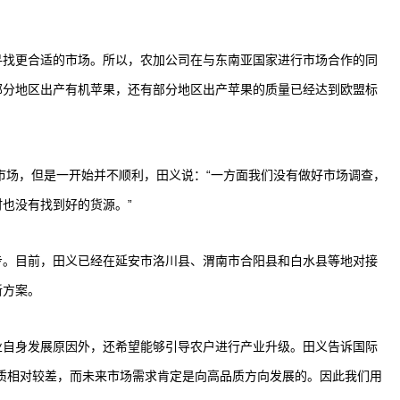
找更合适的市场。所以，农加公司在与东南亚国家进行市场合作的同
部分地区出产有机苹果，还有部分地区出产苹果的质量已经达到欧盟标
市场，但是一开始并不顺利，田义说：“一方面我们没有做好市场调查，
也没有找到好的货源。”
。目前，田义已经在延安市洛川县、渭南市合阳县和白水县等地对接
新方案。
自身发展原因外，还希望能够引导农户进行产业升级。田义告诉国际
质相对较差，而未来市场需求肯定是向高品质方向发展的。因此我们用