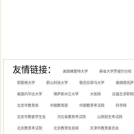
友情链接：
美国佛蒙特大学
麻省大学罗威尔分校
密歇根大学
蔚山科技大学
俄克拉荷马大学
美国德克萨
美国内华达大学
堪萨斯州立大学
大街网
应届生求职网
北京市教育局
中国教育部
中国教育考试网
科学网
北京市教委学生处
河北省教育考试院
山西招生考试网
北京教育考试院
北京教育信息网
天津市教育委员会