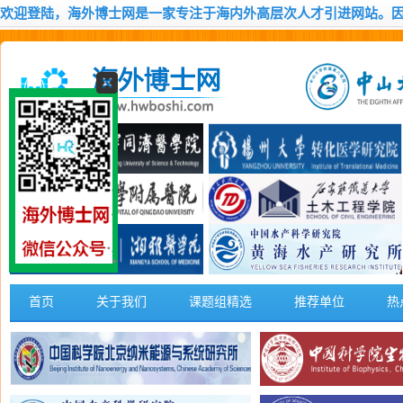
欢迎登陆，海外博士网是一家专注于海内外高层次人才引进网站。
首页
关于我们
课题组精选
推荐单位
热