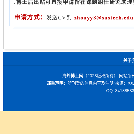
.博士后出站可直接申请留在课题组任研究助理
申请方式：
发送CV到
zhouyy3@sustech.edu
关于
海外博士网
（2023版权所有） 网
郑重声明：
所刊登的信息内容及注明"来源：
X
QQ: 341885