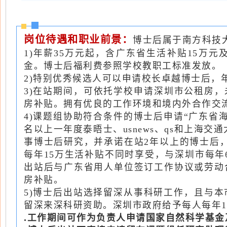
岗位待遇和职业前景：
博士后属于南方科技
1)年薪35万元起，含广东省生活补贴15万
金。博士后福利费参照学校教职工标准发放。
2)特别优秀候选人可以申请校长卓越博士后，
3)在站期间，可依托学校申请深圳市公租房，
房补贴。拥有优良的工作环境和境内外合作交流
4)课题组协助符合条件的博士后申请“广东省
名以上一年度泰晤士、usnews、qs和上
事博士后研究，并承诺在站2年以上的博士后
每年15万生活补贴不同时享受，与深圳市每
出站后与广东省用人单位签订工作协议或劳动
房补贴。
5)博士后出站选择留深从事科研工作，且与
留深来深科研资助。深圳市政府给予每人每年1
.工作期间可作为负责人申请国家自然科学基金