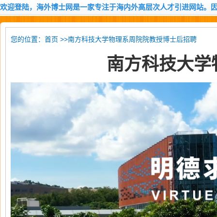
欢迎登陆，海外博士网是一家专注于海内外高层次人才引进网站。
您的位置：
>>南方科技大学物理系周院院教授博士后招聘
首页
南方科技大学