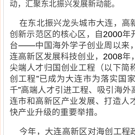
动，汇聚东北振兴发展新动能。
在东北振兴龙头城市大连，高
创新示范区的核心区，自
2000
年
台
——
中国海外学子创业周以来
连高新区发展科技创业，
2008
年
尖端人才归国创业工程（以下简
创工程
”
已成为大连市为落实国
千
”
高端人才引进工程、吸引海外
连市和高新区产业发展、打造人
快产业升级的重要举措。
今年，大连高新区对海创工程