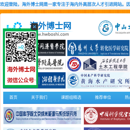
欢迎登陆，海外博士网是一家专注于海内外高层次人才引进网站。
首页
关于我们
课题组精选
推荐单位
热