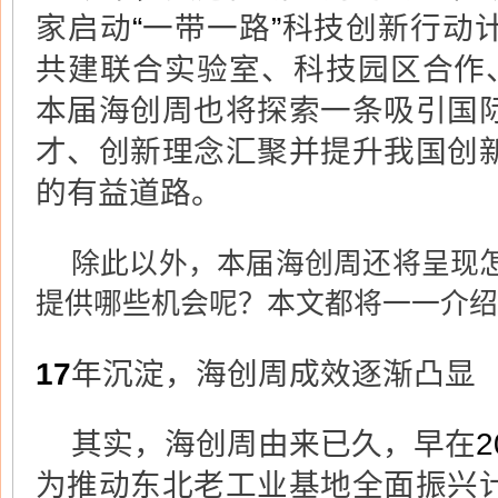
家启动
“
一带一路
”
科技创新行动
共建联合实验室、科技园区合作
本届海创周也将探索一条吸引国
才、创新理念汇聚并提升我国创
的有益道路。
除此以外，本届海创周还将呈现
提供哪些机会呢？本文都将一一介绍
17
年沉淀，海创周成效逐渐凸显
其实，海创周由来已久，早在
2
为推动东北老工业基地全面振兴