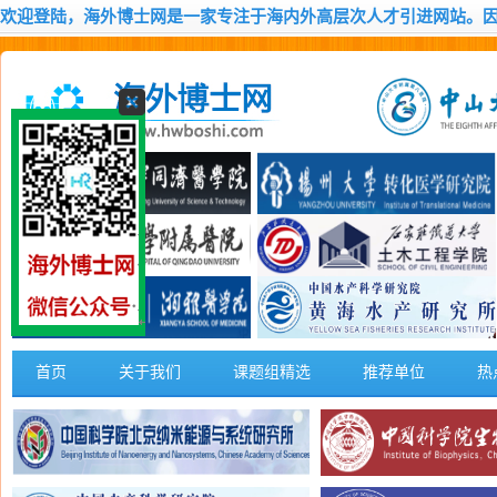
欢迎登陆，海外博士网是一家专注于海内外高层次人才引进网站。
首页
关于我们
课题组精选
推荐单位
热