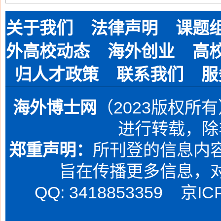
关于我们
法律声明
课题
外高校动态
海外创业
高
归人才政策
联系我们
服
海外博士网
（2023版权所
进行转载，除
郑重声明：
所刊登的信息内容
旨在传播更多信息，
QQ: 3418853359
京IC