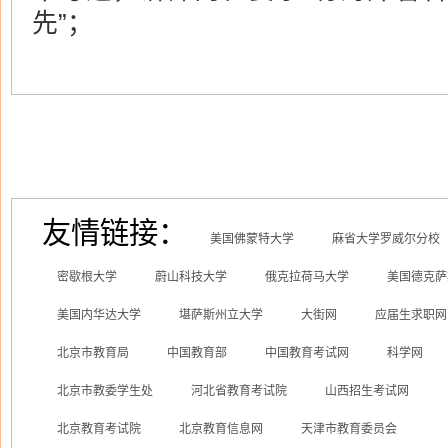
先”；
友情链接：
美国佛蒙特大学
麻省大学罗威尔分校
密歇根大学
蔚山科技大学
俄克拉荷马大学
美国德克萨
美国内华达大学
堪萨斯州立大学
大街网
应届生求职网
北京市教育局
中国教育部
中国教育考试网
科学网
北京市教委学生处
河北省教育考试院
山西招生考试网
北京教育考试院
北京教育信息网
天津市教育委员会