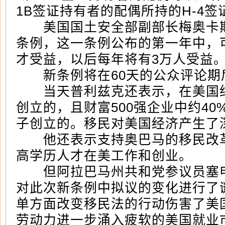
1B签证持有者的配偶所持的H-4
美国国土安全部副部长梅奥卡斯
条例，这一条例公布的第一年中，可
才受益，以后每年将有3万人受益
新条例将在60天的公众评论期
当天普利兹克还表示，在美国约
创立的，且财富500强企业中约4
子创立的。移民对美国经济产生了
他还表示支持奥巴马的移民改革
高学历人才在美工作和创业。
但阿拉巴马州共和党参议员塞申
对此次新条例中拟议的变化进行了
单方面改变移民法的行动伤害了美
劳动力进一步涌入疲软的美国就业