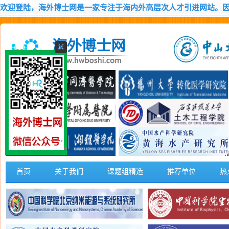
欢迎登陆，海外博士网是一家专注于海内外高层次人才引进网站。
首页
关于我们
课题组精选
推荐单位
热