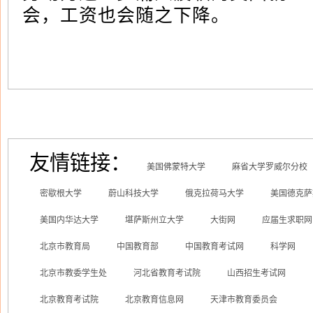
会，工资也会随之下降。
友情链接：
美国佛蒙特大学
麻省大学罗威尔分校
密歇根大学
蔚山科技大学
俄克拉荷马大学
美国德克萨
美国内华达大学
堪萨斯州立大学
大街网
应届生求职网
北京市教育局
中国教育部
中国教育考试网
科学网
北京市教委学生处
河北省教育考试院
山西招生考试网
北京教育考试院
北京教育信息网
天津市教育委员会