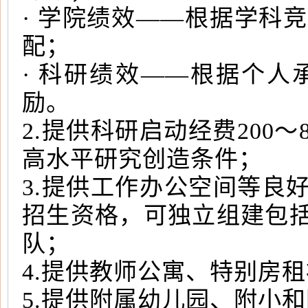
· 学院绩效——根据学科
配；
· 科研绩效——根据个
励。
2.提供科研启动经费200
高水平研究创造条件；
3.提供工作办公空间等良
招生资格，可独立组建包
队；
4.提供教师公寓、特别房
5.提供附属幼儿园、附小