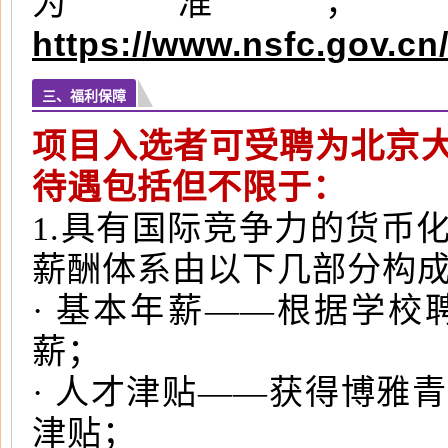
为准，
https://www.nsfc.gov.cn
三、福利保障
项目入选者可受聘为北京
待遇包括但不限于：
1.具有国际竞争力的货币
薪酬体系由以下几部分构
· 基本年薪——根据学
薪；
· 人才津贴——获得博雅
津贴；