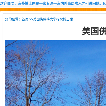
欢迎登陆，海外博士网是一家专注于海内外高层次人才引进网站。
您的位置：
>>美国佛蒙特大学招聘博士后
首页
美国