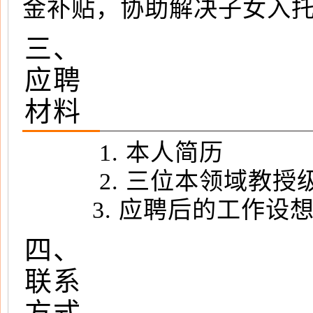
金补贴，协助解决子女入
三、
应聘
材料
1. 本人简历
2. 三位本领域教授
3. 应聘后的工作设
四、
联系
方式