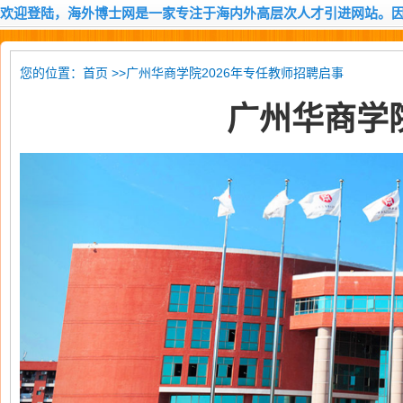
欢迎登陆，海外博士网是一家专注于海内外高层次人才引进网站。
您的位置：
>>广州华商学院2026年专任教师招聘启事
首页
广州华商学院